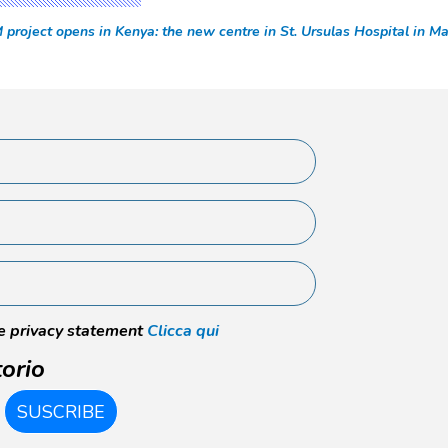
roject opens in Kenya: the new centre in St. Ursulas Hospital in Mat
he privacy statement
Clicca qui
orio
SUSCRIBE