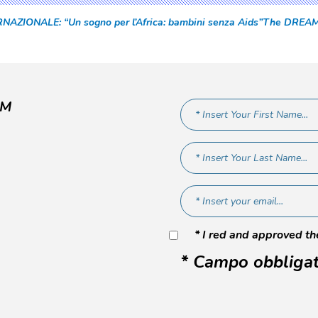
ZIONALE: “Un sogno per l’Africa: bambini senza Aids”
The DREAM p
AM
* I red and approved t
* Campo obbligat