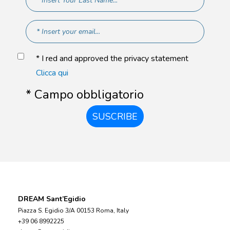
* I red and approved the privacy statement
Clicca qui
* Campo obbligatorio
SUSCRIBE
DREAM Sant’Egidio
Piazza S. Egidio 3/A 00153 Roma, Italy
+39 06 8992225