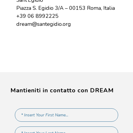
Sant’Egidio
Piazza S. Egidio 3/A – 00153 Roma, Italia
+39 06 8992225
dream@santegidio.org
Mantieniti in contatto con DREAM