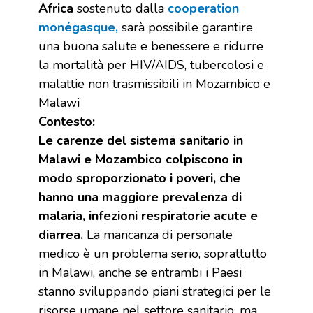
Africa
sostenuto dalla
cooperation
monégasque,
sarà possibile garantire
una buona salute e benessere e ridurre
la mortalità per HIV/AIDS, tubercolosi e
malattie non trasmissibili in Mozambico e
Malawi
Contesto:
Le carenze del sistema sanitario in
Malawi e Mozambico colpiscono in
modo sproporzionato i poveri, che
hanno una maggiore prevalenza di
malaria, infezioni respiratorie acute e
diarrea.
La mancanza di personale
medico è un problema serio, soprattutto
in Malawi, anche se entrambi i Paesi
stanno sviluppando piani strategici per le
risorse umane nel settore sanitario, ma