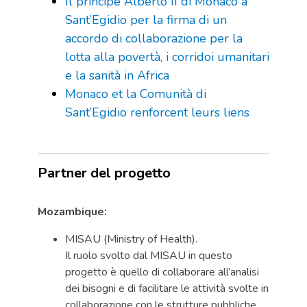
Il principe Alberto II di Monaco a
Sant’Egidio per la firma di un
accordo di collaborazione per la
lotta alla povertà, i corridoi umanitari
e la sanità in Africa
Monaco et la Comunità di
Sant’Egidio renforcent leurs liens
Partner del progetto
Mozambique:
MISAU (Ministry of Health).
Il ruolo svolto dal MISAU in questo
progetto è quello di collaborare all’analisi
dei bisogni e di facilitare le attività svolte in
collaborazione con le strutture pubbliche.