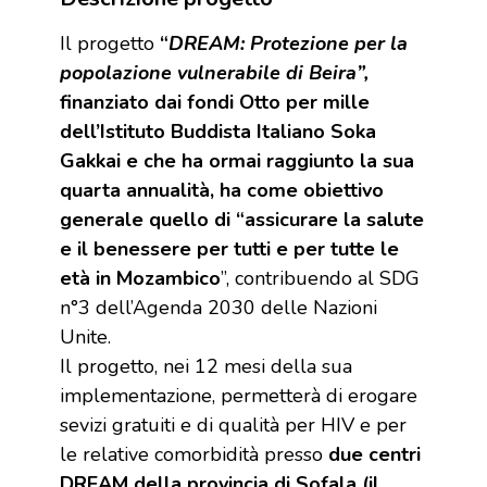
Il progetto
“
DREAM:
Protezione per la
popolazione vulnerabile di Beira”,
finanziato dai fondi Otto per mille
dell’Istituto Buddista Italiano Soka
Gakkai e che ha ormai raggiunto la sua
quarta annualità,
ha come obiettivo
generale quello di “assicurare la salute
e il benessere per tutti e per tutte le
età in Mozambico
”, contribuendo al SDG
n°3 dell’Agenda 2030 delle Nazioni
Unite.
Il progetto, nei 12 mesi della sua
implementazione, permetterà di erogare
sevizi gratuiti e di qualità per HIV e per
le relative comorbidità presso
due centri
DREAM della provincia di Sofala (il