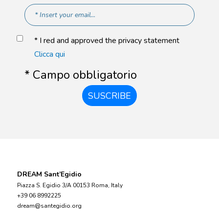
* I red and approved the privacy statement
Clicca qui
* Campo obbligatorio
SUSCRIBE
DREAM Sant’Egidio
Piazza S. Egidio 3/A 00153 Roma, Italy
+39 06 8992225
dream@santegidio.org