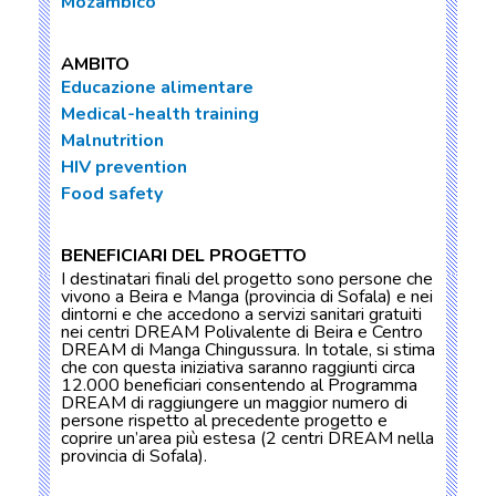
Mozambico
AMBITO
Educazione alimentare
Medical-health training
Malnutrition
HIV prevention
Food safety
BENEFICIARI DEL PROGETTO
I destinatari finali del progetto sono persone che
vivono a Beira e Manga (provincia di Sofala) e nei
dintorni e che accedono a servizi sanitari gratuiti
nei centri DREAM Polivalente di Beira e Centro
DREAM di Manga Chingussura. In totale, si stima
che con questa iniziativa saranno raggiunti circa
12.000 beneficiari consentendo al Programma
DREAM di raggiungere un maggior numero di
persone rispetto al precedente progetto e
coprire un’area più estesa (2 centri DREAM nella
provincia di Sofala).