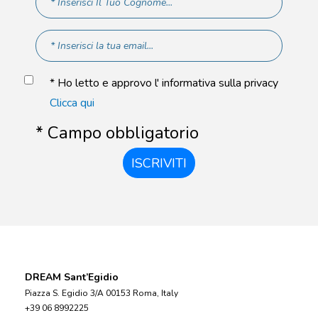
* Ho letto e approvo l' informativa sulla privacy
Clicca qui
* Campo obbligatorio
ISCRIVITI
DREAM Sant’Egidio
Piazza S. Egidio 3/A 00153 Roma, Italy
+39 06 8992225