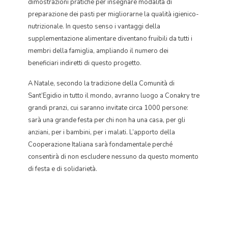
dimostrazioni pratiche per insegnare modalità di
preparazione dei pasti per migliorarne la qualità igienico-
nutrizionale. In questo senso i vantaggi della
supplementazione alimentare diventano fruibili da tutti i
membri della famiglia, ampliando il numero dei
beneficiari indiretti di questo progetto.
A Natale, secondo la tradizione della Comunità di
Sant’Egidio in tutto il mondo, avranno luogo a Conakry tre
grandi pranzi, cui saranno invitate circa 1000 persone:
sarà una grande festa per chi non ha una casa, per gli
anziani, per i bambini, per i malati. L’apporto della
Cooperazione Italiana sarà fondamentale perché
consentirà di non escludere nessuno da questo momento
di festa e di solidarietà.