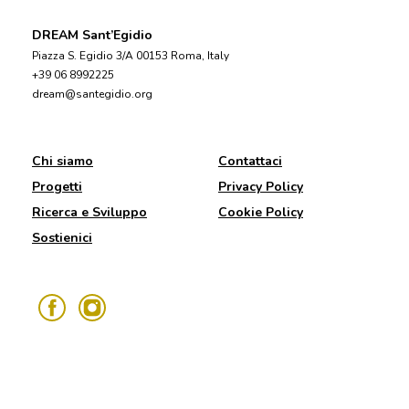
DREAM Sant’Egidio
Piazza S. Egidio 3/A 00153 Roma, Italy
+39 06 8992225
dream@santegidio.org
Chi siamo
Contattaci
Progetti
Privacy Policy
Ricerca e Sviluppo
Cookie Policy
Sostienici