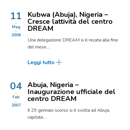
11
Kubwa (Abuja), Nigeria –
Cresce lattività del centro
DREAM
Mag
2008
Una delegazione DREAM si è recata alla fine
del mese…
Leggi tutto
04
Abuja, Nigeria –
Inaugurazione ufficiale del
centro DREAM
Feb
2007
Il 29 gennaio scorso si è svolta ad Abuja,
capitale…