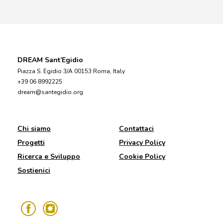
DREAM Sant’Egidio
Piazza S. Egidio 3/A 00153 Roma, Italy
+39 06 8992225
dream@santegidio.org
Chi siamo
Contattaci
Progetti
Privacy Policy
Ricerca e Sviluppo
Cookie Policy
Sostienici