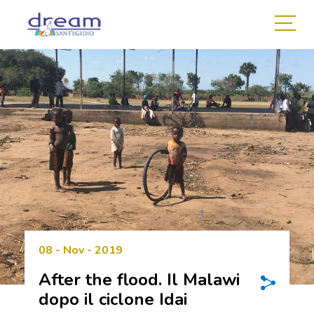
08 - Nov - 2019
After the flood. Il Malawi
dopo il ciclone Idai