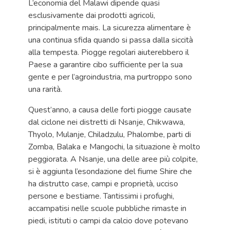
L’economia del Malawi dipende quasi
esclusivamente dai prodotti agricoli,
principalmente mais. La sicurezza alimentare è
una continua sfida quando si passa dalla siccità
alla tempesta. Piogge regolari aiuterebbero il
Paese a garantire cibo sufficiente per la sua
gente e per l’agroindustria, ma purtroppo sono
una rarità.
Quest’anno, a causa delle forti piogge causate
dal ciclone nei distretti di Nsanje, Chikwawa,
Thyolo, Mulanje, Chiladzulu, Phalombe, parti di
Zomba, Balaka e Mangochi, la situazione è molto
peggiorata. A Nsanje, una delle aree più colpite,
si è aggiunta l’esondazione del fiume Shire che
ha distrutto case, campi e proprietà, ucciso
persone e bestiame. Tantissimi i profughi,
accampatisi nelle scuole pubbliche rimaste in
piedi, istituti o campi da calcio dove potevano