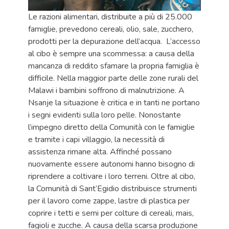
Le razioni alimentari, distribuite a più di 25.000
famiglie, prevedono cereali, olio, sale, zucchero,
prodotti per la depurazione dell’acqua. L’accesso
al cibo è sempre una scommessa: a causa della
mancanza di reddito sfamare la propria famiglia è
difficile. Nella maggior parte delle zone rurali del
Malawi i bambini soffrono di malnutrizione. A
Nsanje la situazione è critica e in tanti ne portano
i segni evidenti sulla loro pelle. Nonostante
l’impegno diretto della Comunità con le famiglie
e tramite i capi villaggio, la necessità di
assistenza rimane alta. Affinché possano
nuovamente essere autonomi hanno bisogno di
riprendere a coltivare i loro terreni. Oltre al cibo,
la Comunità di Sant’Egidio distribuisce strumenti
per il lavoro come zappe, lastre di plastica per
coprire i tetti e semi per colture di cereali, mais,
fagioli e zucche. A causa della scarsa produzione