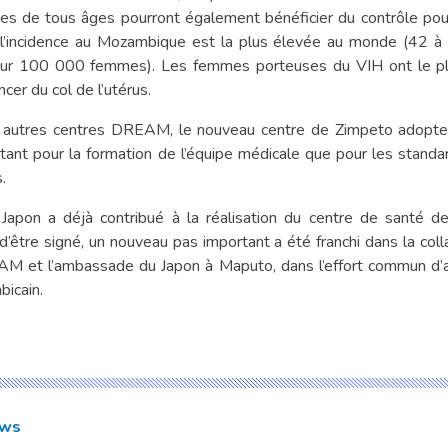
 de tous âges pourront également bénéficier du contrôle pour
t l’incidence au Mozambique est la plus élevée au monde (42 
ur 100 000 femmes). Les femmes porteuses du VIH ont le pl
cer du col de l’utérus.
autres centres DREAM, le nouveau centre de Zimpeto adopter
tant pour la formation de l’équipe médicale que pour les stand
.
Japon a déjà contribué à la réalisation du centre de santé d
t d’être signé, un nouveau pas important a été franchi dans la coll
 et l’ambassade du Japon à Maputo, dans l’effort commun d’am
icain.
ws