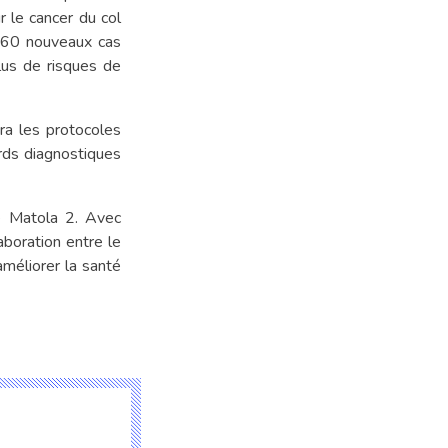
 le cancer du col
à 60 nouveaux cas
us de risques de
a les protocoles
ards diagnostiques
e Matola 2. Avec
aboration entre le
éliorer la santé