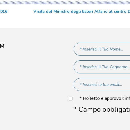
2016
Visita del Ministro degli Esteri Alfano al centr
AM
* Ho letto e approvo l' in
* Campo obbligat