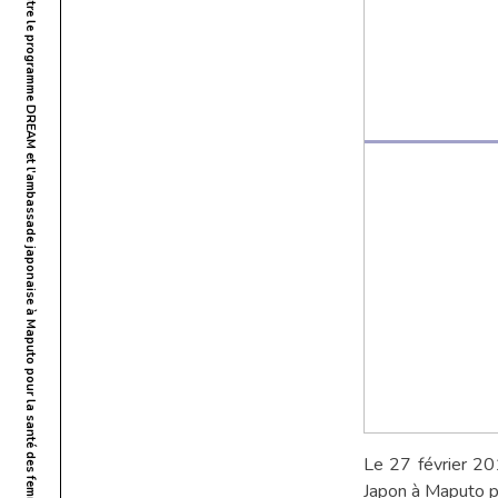
Signature d’un accord de collaboration entre le programme DREAM et l’ambassade japonaise à Maputo pour la santé des femmes
Le 27 février 20
Japon à Maputo po