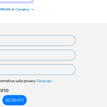
o DREAM di Conakry
formativa sulla privacy
Clicca qui
orio
ISCRIVITI