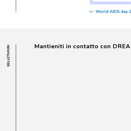
World AIDS day 
Mantieniti in contatto con DRE
NEWSLETTER