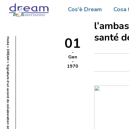
Signatu
Cos'è Dream
Cosa 
entre 
l’ambas
santé 
01
Home
DREAM
Gen
1970