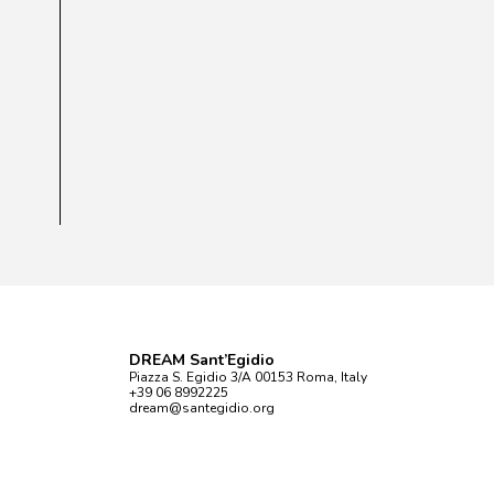
DREAM Sant’Egidio
Piazza S. Egidio 3/A 00153 Roma, Italy
+39 06 8992225
dream@santegidio.org