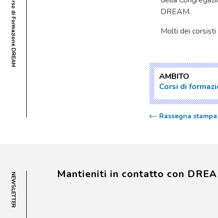
della Congregazio
DREAM.
Molti dei corsist
AMBITO
Corsi di formaz
Rassegna stampa 
Mantieniti in contatto con DRE
NEWSLETTER