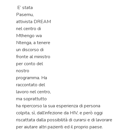
E’ stata
Pasemu,
attivista DREAM
nel centro di
Mthengo wa
Ntenga, a tenere
un discorso di
fronte al ministro
per conto del
nostro
programma. Ha
raccontato del
lavoro nel centro,
ma soprattutto
ha ripercorso la sua esperienza di persona
colpita, sì, dall’infezione da HIV, e però oggi
riscattata dalla possibilità di curarsi e di lavorare
per aiutare altri pazienti ed il proprio paese.