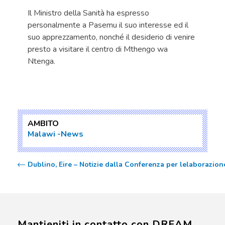
Il Ministro della Sanità ha espresso
personalmente a Pasemu il suo interesse ed il
suo apprezzamento, nonché il desiderio di venire
presto a visitare il centro di Mthengo wa
Ntenga.
AMBITO
Malawi
News
Dublino, Eire – Notizie dalla Conferenza per lelaborazio
Mantieniti in contatto con DREAM