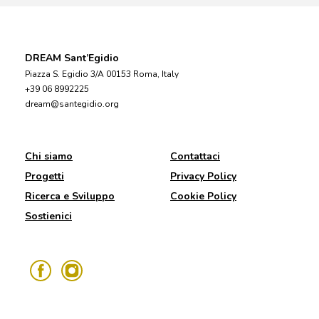
DREAM Sant’Egidio
Piazza S. Egidio 3/A 00153 Roma, Italy
+39 06 8992225
dream@santegidio.org
Chi siamo
Contattaci
Progetti
Privacy Policy
Ricerca e Sviluppo
Cookie Policy
Sostienici