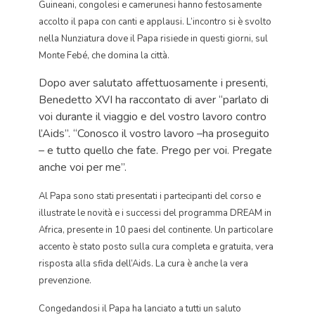
Guineani, congolesi e camerunesi hanno festosamente
accolto il papa con canti e applausi. L’incontro si è svolto
nella Nunziatura dove il Papa risiede in questi giorni, sul
Monte Febé, che domina la città.
Dopo aver salutato affettuosamente i presenti,
Benedetto XVI ha raccontato di aver “parlato di
voi durante il viaggio e del vostro lavoro contro
l’Aids”. “Conosco il vostro lavoro –ha proseguito
– e tutto quello che fate. Prego per voi. Pregate
anche voi per me”.
Al Papa sono stati presentati i partecipanti del corso e
illustrate le novità e i successi del programma DREAM in
Africa, presente in 10 paesi del continente. Un particolare
accento è stato posto sulla cura completa e gratuita, vera
risposta alla sfida dell’Aids. La cura è anche la vera
prevenzione.
Congedandosi il Papa ha lanciato a tutti un saluto