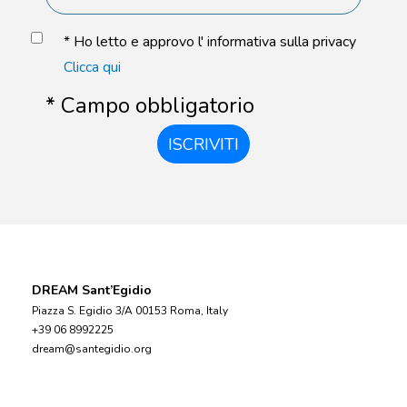
* Ho letto e approvo l' informativa sulla privacy
Clicca qui
* Campo obbligatorio
ISCRIVITI
DREAM Sant’Egidio
Piazza S. Egidio 3/A 00153 Roma, Italy
+39 06 8992225
dream@santegidio.org