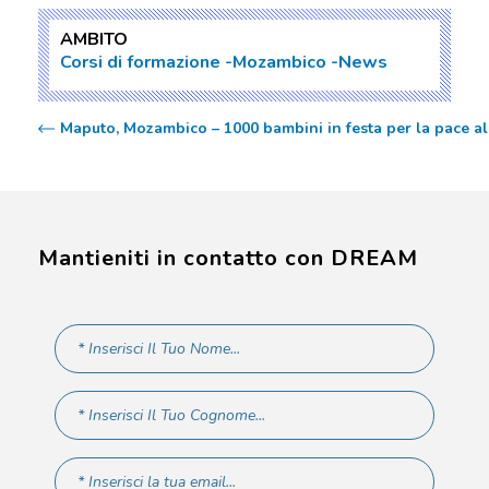
AMBITO
Corsi di formazione
Mozambico
News
Maputo, Mozambico – 1000 bambini in festa per la pace al
Mantieniti in contatto con DREAM