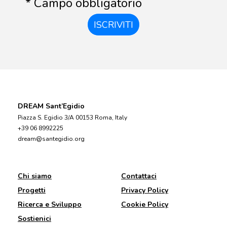
* Campo obbligatorio
ISCRIVITI
DREAM Sant’Egidio
Piazza S. Egidio 3/A 00153 Roma, Italy
+39 06 8992225
dream@santegidio.org
Chi siamo
Contattaci
Progetti
Privacy Policy
Ricerca e Sviluppo
Cookie Policy
Sostienici