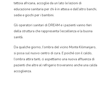
tettoia africana, accoglie da un lato le lezioni di
educazione sanitaria per chi è in attesa e dall’altro banchi,
sedie e giochi per i bambini.
Gli operatori sanitari di DREAM e i pazienti vanno fieri
della struttura che rappresenta l’eccellenza e la buona
sanità.
Da qualche giorno, l’ombra del vicino Monte Kilimanjaro,
si posa sul nuovo centro di cura. E poiché con il caldo,
l’ombra attira tanti, ci aspettiamo una nuova affluenza di
pazienti che altre al refrigerio troveranno anche una calda
accoglienza.