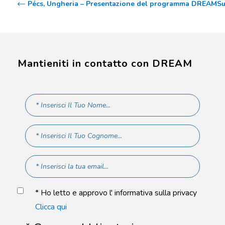
Pécs, Ungheria – Presentazione del programma DREAM
Su
Mantieniti in contatto con DREAM
* Ho letto e approvo l' informativa sulla privacy
Clicca qui