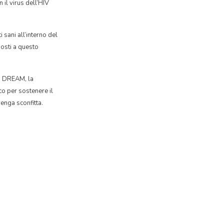
il virus dell’HIV
 sani all’interno del
osti a questo
ma DREAM, la
co per sostenere il
venga sconfitta.