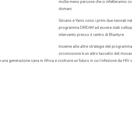
molte meno persone che si infetteranno con 
domani.
Silvano e Yanis sono i primi due neonati nati
programma DREAM ad essere stati sottop
intervento presso il centro di Blantyre.
Insieme alle altre strategie del program
circoncisione è un altro tassello del mosai
 una generazione sana in Africa e costruire un futuro in cui l’infezione da HIV 