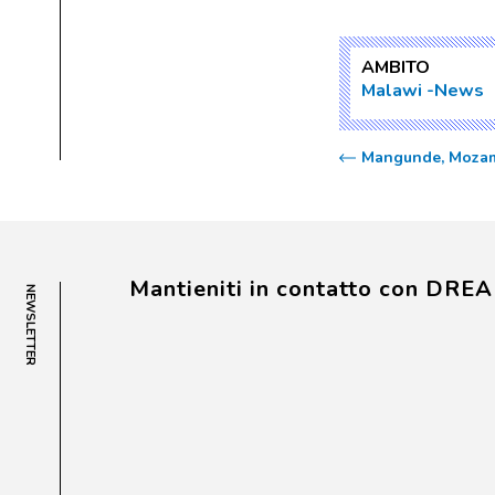
AMBITO
Malawi
News
Mangunde, Mozambi
Mantieniti in contatto con DRE
NEWSLETTER