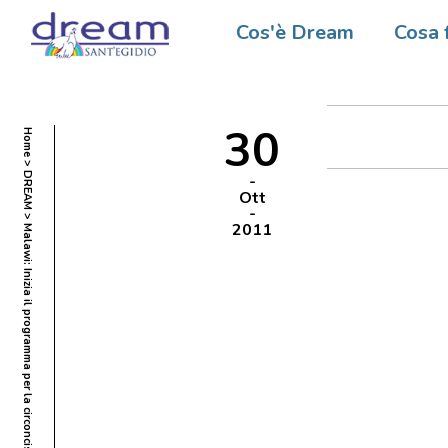
Malawi:
Cos'è Dream
Cosa 
circonc
30
Home
DREAM
Ott
2011
Malawi: Inizia il programma per la circoncisione