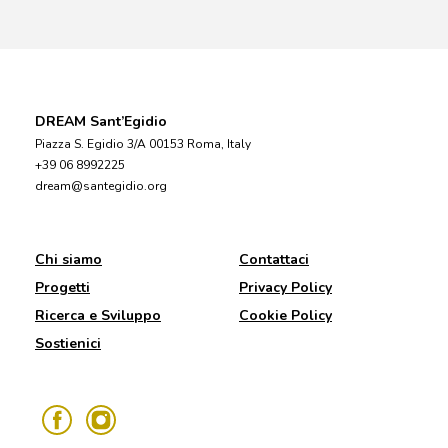
DREAM Sant’Egidio
Piazza S. Egidio 3/A 00153 Roma, Italy
+39 06 8992225
dream@santegidio.org
Chi siamo
Contattaci
Progetti
Privacy Policy
Ricerca e Sviluppo
Cookie Policy
Sostienici