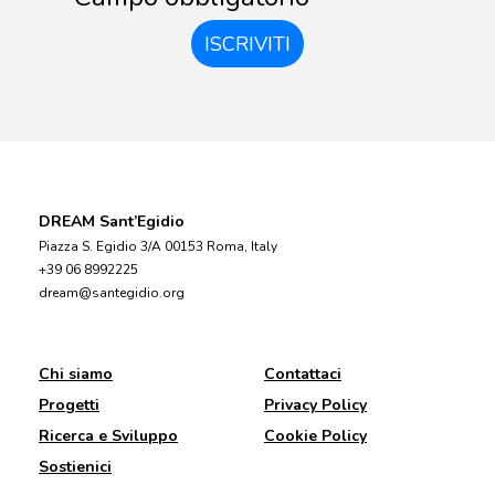
ISCRIVITI
DREAM Sant’Egidio
Piazza S. Egidio 3/A 00153 Roma, Italy
+39 06 8992225
dream@santegidio.org
Chi siamo
Contattaci
Progetti
Privacy Policy
Ricerca e Sviluppo
Cookie Policy
Sostienici