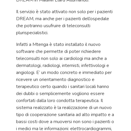
DREAM in Malawi Elard Allumando.
Il servizio è stato attivato non solo per i pazienti
DREAM, ma anche per i pazienti dell’ospedale
che potranno usufruire di teleconsulti
plurispecialistici.
Infatti a Mtenga è stato installato il nuovo
software che permette di poter richiedere
teleconsulti non solo ai cardiologi ma anche a
dermatologi, radiologi, internisti, infettivologi e
angiologi. E’ un modo concreto e immediato per
ricevere un orientamento diagnostico e
terapeutico certo quando i sanitari locali hanno
dei dubbi o semplicemente vogliono essere
confortati dalla loro condotta terapeutica. Il
sistema realizzato è la realizzazione di un nuovo
tipo di cooperazione sanitaria ad alto impatto e a
bassi costi dove a muoversi non sono i pazienti o
i medici ma le informazioni: elettrocardiogrammi,