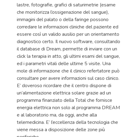
lastre, fotografie, grafici di saturimetrie (esame
che monitorizza l’ossigenazione del sangue),
immagini del palato o della faringe possono
corredare le informazioni cliniche del paziente ed
essere così un valido ausilio per un orientamento
diagnostico certo. Il nuovo software, consultando
il database di Dream, permette di inviare con un
click la terapia in atto, gli ultimi esami del sangue,
ed i parametri vitali delle ultime 5 visite. Una
mole di informazione che il clinico refertatore può
consultare per avere informazioni sul caso clinico.
E’ doveroso ricordare che il centro dispone di
un’alimentazione elettrica solare grazie ad un
programma finanziato della Total che fornisce
energia elettrica non solo al programma DREAM
e al laboratorio ma, da oggi, anche alla
telemedicina. E’ l’eccellenza della tecnologia che
viene messa a disposizione delle zone più