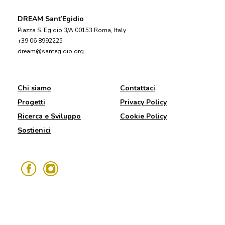
DREAM Sant’Egidio
Piazza S. Egidio 3/A 00153 Roma, Italy
+39 06 8992225
dream@santegidio.org
Chi siamo
Contattaci
Progetti
Privacy Policy
Ricerca e Sviluppo
Cookie Policy
Sostienici