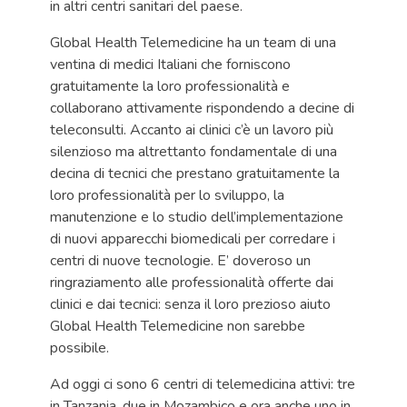
in altri centri sanitari del paese.
Global Health Telemedicine ha un team di una
ventina di medici Italiani che forniscono
gratuitamente la loro professionalità e
collaborano attivamente rispondendo a decine di
teleconsulti. Accanto ai clinici c’è un lavoro più
silenzioso ma altrettanto fondamentale di una
decina di tecnici che prestano gratuitamente la
loro professionalità per lo sviluppo, la
manutenzione e lo studio dell’implementazione
di nuovi apparecchi biomedicali per corredare i
centri di nuove tecnologie. E’ doveroso un
ringraziamento alle professionalità offerte dai
clinici e dai tecnici: senza il loro prezioso aiuto
Global Health Telemedicine non sarebbe
possibile.
Ad oggi ci sono 6 centri di telemedicina attivi: tre
in Tanzania, due in Mozambico e ora anche uno in