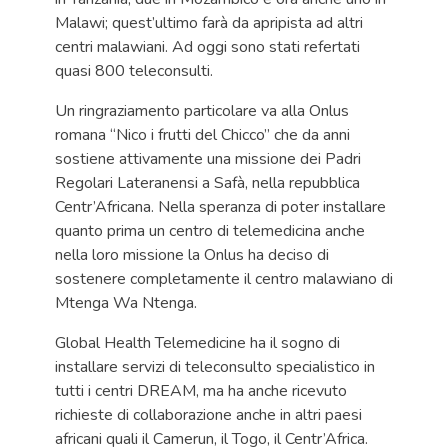
Malawi; quest’ultimo farà da apripista ad altri
centri malawiani. Ad oggi sono stati refertati
quasi 800 teleconsulti.
Un ringraziamento particolare va alla Onlus
romana “Nico i frutti del Chicco” che da anni
sostiene attivamente una missione dei Padri
Regolari Lateranensi a Safà, nella repubblica
Centr’Africana. Nella speranza di poter installare
quanto prima un centro di telemedicina anche
nella loro missione la Onlus ha deciso di
sostenere completamente il centro malawiano di
Mtenga Wa Ntenga.
Global Health Telemedicine ha il sogno di
installare servizi di teleconsulto specialistico in
tutti i centri DREAM, ma ha anche ricevuto
richieste di collaborazione anche in altri paesi
africani quali il Camerun, il Togo, il Centr’Africa.