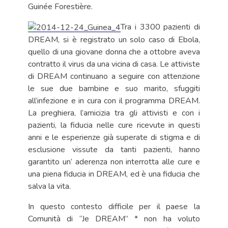
Guinée Forestière.
Tra i 3300 pazienti di
DREAM, si è registrato un solo caso di Ebola,
quello di una giovane donna che a ottobre aveva
contratto il virus da una vicina di casa. Le attiviste
di DREAM continuano a seguire con attenzione
le sue due bambine e suo marito, sfuggiti
all’infezione e in cura con il programma DREAM.
La preghiera, l’amicizia tra gli attivisti e con i
pazienti, la fiducia nelle cure ricevute in questi
anni e le esperienze già superate di stigma e di
esclusione vissute da tanti pazienti, hanno
garantito un’ aderenza non interrotta alle cure e
una piena fiducia in DREAM, ed è una fiducia che
salva la vita.
In questo contesto difficile per il paese la
Comunità di “Je DREAM” * non ha voluto