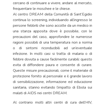
cercano di continuare a vivere, andare al mercato,
frequentare le moschee e le chiese.
Al centro DREAM della Comunità di Sant’Egidio
continua lo screening, individuando all’ingresso le
persone febbrili che sono accolte da un medico in
una stanza apposita dove è possibile, con le
precauzioni del caso, approfondire le numerose
ragioni possibili di una temperatura non a norma
o di sintomi riconducibili ad un’eventuale
infezione. In molti casi si tratta di malaria o di
febbre dovuta a cause facilmente curabili: questo
evita di diffondere paura e consente di curare.
Queste misure precauzionali, come il materiale di
protezione fornito al personale e il grande lavoro
di sensibilizzazione, informazione ed educazione
sanitaria, stanno evitando l’impatto di Ebola sui
malati di AIDS nei centri DREAM.
Al contrario molti altri centri di cura dell’HIV,