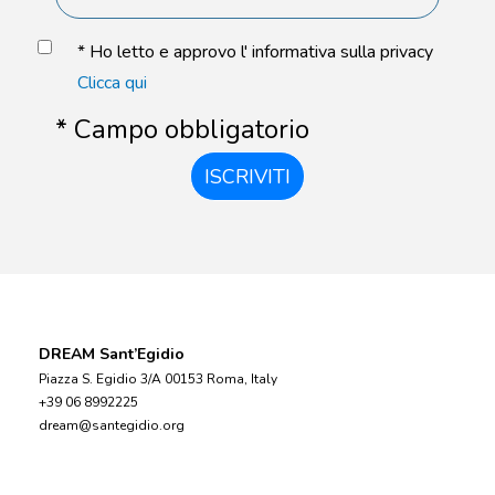
* Ho letto e approvo l' informativa sulla privacy
Clicca qui
* Campo obbligatorio
ISCRIVITI
DREAM Sant’Egidio
Piazza S. Egidio 3/A 00153 Roma, Italy
+39 06 8992225
dream@santegidio.org