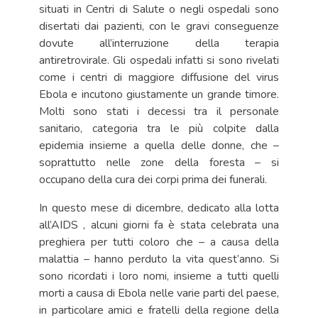
situati in Centri di Salute o negli ospedali sono
disertati dai pazienti, con le gravi conseguenze
dovute all’interruzione della terapia
antiretrovirale. Gli ospedali infatti si sono rivelati
come i centri di maggiore diffusione del virus
Ebola e incutono giustamente un grande timore.
Molti sono stati i decessi tra il personale
sanitario, categoria tra le più colpite dalla
epidemia insieme a quella delle donne, che –
soprattutto nelle zone della foresta – si
occupano della cura dei corpi prima dei funerali.
In questo mese di dicembre, dedicato alla lotta
all’AIDS , alcuni giorni fa è stata celebrata una
preghiera per tutti coloro che – a causa della
malattia – hanno perduto la vita quest’anno. Si
sono ricordati i loro nomi, insieme a tutti quelli
morti a causa di Ebola nelle varie parti del paese,
in particolare amici e fratelli della regione della