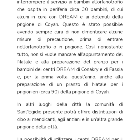
interrompere il servizio ai bambini all’orfanotrofio
che ospita in periferia circa 30 bambini, di cui
alcuni in cura con DREAM e ai detenuti della
prigione di Coyah. Questo è stato possibile
avendo sempre cura di non dimenticare alcune
misure di precauzione, prima di entrare
nell’orfanotrofio o in prigione. Così, nonostante
tutto, non si vuole mancare all’appuntamento del
Natale e alla preparazione del pranzo per i
bambini dei centri DREAM di Conakry e di Fassia
e, per la prima volta, quest’anno, anche alla
preparazione di un pranzo di Natale per i
prigionieri (circa 90) della prigione di Coyah.
In altri luoghi della città la comunità di
Sant’Egidio presente potrà offrire distribuzioni di
cibo ai mendicanti, agli anziani e in un’altra grande
prigione della città.
La possibilità di utilizzare i centri DREAM per il