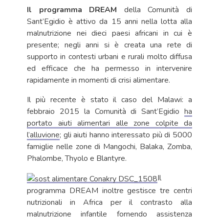
Il programma DREAM
della Comunità di
Sant’Egidio è attivo da 15 anni nella lotta alla
malnutrizione nei dieci paesi africani in cui è
presente; negli anni si è creata una rete di
supporto in contesti urbani e rurali molto diffusa
ed efficace che ha permesso in intervenire
rapidamente in momenti di crisi alimentare.
Il più recente è stato il caso del Malawi: a
febbraio 2015 la Comunità di Sant’Egidio
ha
portato aiuti alimentari alle zone colpite da
l’alluvione
; gli aiuti hanno interessato più di 5000
famiglie nelle zone di Mangochi, Balaka, Zomba,
Phalombe, Thyolo e Blantyre.
Il
programma DREAM inoltre gestisce tre centri
nutrizionali in Africa per il contrasto alla
malnutrizione infantile fornendo assistenza