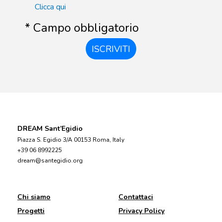
Clicca qui
* Campo obbligatorio
ISCRIVITI
DREAM Sant’Egidio
Piazza S. Egidio 3/A 00153 Roma, Italy
+39 06 8992225
dream@santegidio.org
Chi siamo
Contattaci
Progetti
Privacy Policy