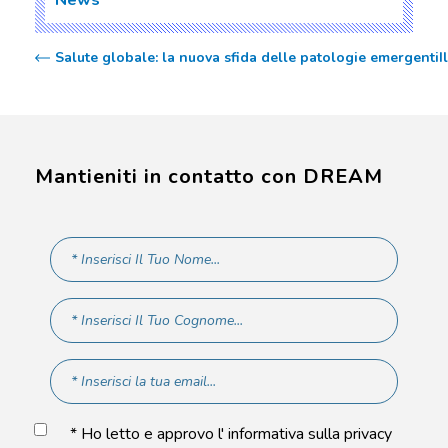
Salute globale: la nuova sfida delle patologie emergenti
I
Mantieniti in contatto con DREAM
* Ho letto e approvo l' informativa sulla privacy