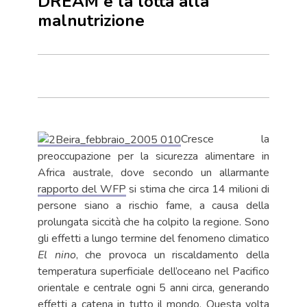
DREAM e la lotta alla
malnutrizione
Cresce la
preoccupazione per la sicurezza alimentare in
Africa australe, dove secondo un allarmante
rapporto del WFP
si stima che circa 14 milioni di
persone siano a rischio fame, a causa della
prolungata siccità che ha colpito la regione. Sono
gli effetti a lungo termine del fenomeno climatico
El nino
, che provoca un riscaldamento della
temperatura superficiale dell’oceano nel Pacifico
orientale e centrale ogni 5 anni circa, generando
effetti a catena in tutto il mondo. Questa volta