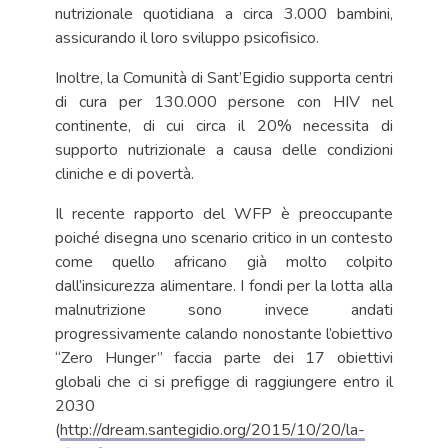
nutrizionale quotidiana a circa 3.000 bambini,
assicurando il loro sviluppo psicofisico.
Inoltre, la Comunità di Sant’Egidio supporta centri
di cura per 130.000 persone con HIV nel
continente, di cui circa il 20% necessita di
supporto nutrizionale a causa delle condizioni
cliniche e di povertà.
Il recente rapporto del WFP è preoccupante
poiché disegna uno scenario critico in un contesto
come quello africano già molto colpito
dall’insicurezza alimentare. I fondi per la lotta alla
malnutrizione sono invece andati
progressivamente calando nonostante l’obiettivo
“Zero Hunger” faccia parte dei 17 obiettivi
globali che ci si prefigge di raggiungere entro il
2030
(
http://dream.santegidio.org/2015/10/20/la-