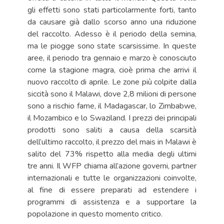
gli effetti sono stati particolarmente forti, tanto
da causare già dallo scorso anno una riduzione
del raccolto. Adesso è il periodo della semina,
ma le piogge sono state scarsissime. In queste
aree, il periodo tra gennaio e marzo è conosciuto
come la stagione magra, cioè prima che arrivi il
nuovo raccolto di aprile. Le zone più colpite dalla
siccità sono il Malawi, dove 2,8 milioni di persone
sono a rischio fame, il Madagascar, lo Zimbabwe,
il Mozambico e lo Swaziland. I prezzi dei principali
prodotti sono saliti a causa della scarsità
dell’ultimo raccolto, il prezzo del mais in Malawi è
salito del 73% rispetto alla media degli ultimi
tre anni. Il WFP chiama all’azione governi, partner
internazionali e tutte le organizzazioni coinvolte,
al fine di essere preparati ad estendere i
programmi di assistenza e a supportare la
popolazione in questo momento critico.