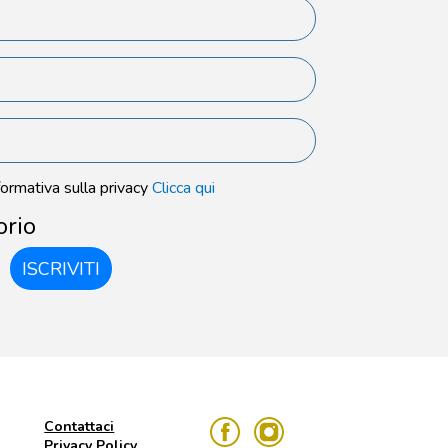
formativa sulla privacy
Clicca qui
orio
ISCRIVITI
Contattaci
Privacy Policy