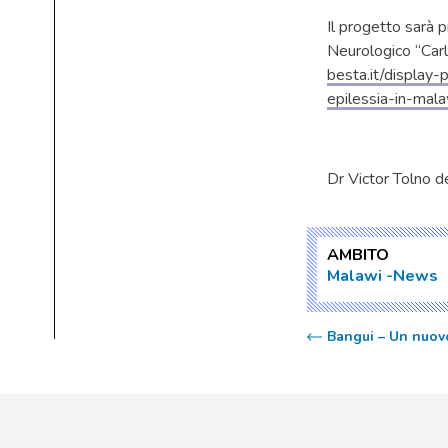
Il progetto sarà 
Neurologico “Carl
besta.it/displa
epilessia-in-mala
Dr Victor Tolno 
AMBITO
Malawi
News
Bangui – Un nuov