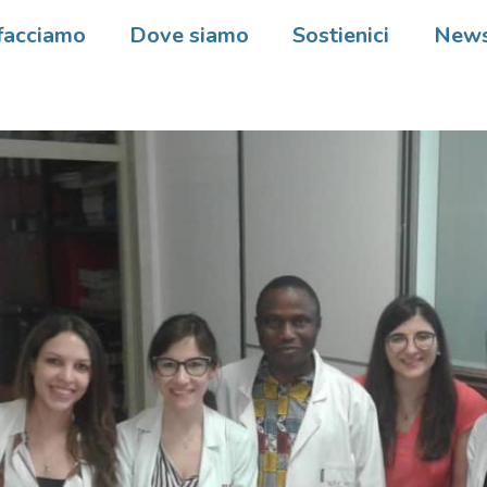
facciamo
Dove siamo
Sostienici
New