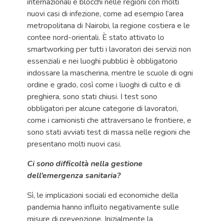
internazionali e blocchi nelle regioni con molti
nuovi casi di infezione, come ad esempio l’area
metropolitana di Nairobi, la regione costiera e le
contee nord-orientali. È stato attivato lo
smartworking per tutti i lavoratori dei servizi non
essenziali e nei luoghi pubblici è obbligatorio
indossare la mascherina, mentre le scuole di ogni
ordine e grado, così come i luoghi di culto e di
preghiera, sono stati chiusi. I test sono
obbligatori per alcune categorie di lavoratori,
come i camionisti che attraversano le frontiere, e
sono stati avviati test di massa nelle regioni che
presentano molti nuovi casi.
Ci sono difficoltà nella gestione
dell’emergenza sanitaria?
Sì, le implicazioni sociali ed economiche della
pandemia hanno influito negativamente sulle
misure di prevenzione. Inizialmente la