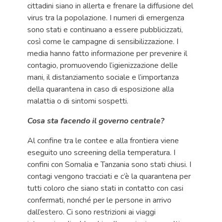
cittadini siano in allerta e frenare la diffusione del
virus tra la popolazione. I numeri di emergenza
sono stati e continuano a essere pubblicizzati,
così come le campagne di sensibilizzazione. I
media hanno fatto informazione per prevenire il
contagio, promuovendo l’igienizzazione delle
mani, il distanziamento sociale e l’importanza
della quarantena in caso di esposizione alla
malattia o di sintomi sospetti.
Cosa sta facendo il governo centrale?
Al confine tra le contee e alla frontiera viene
eseguito uno screening della temperatura. I
confini con Somalia e Tanzania sono stati chiusi. I
contagi vengono tracciati e c’è la quarantena per
tutti coloro che siano stati in contatto con casi
confermati, nonché per le persone in arrivo
dall’estero. Ci sono restrizioni ai viaggi