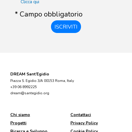
Clicca qui
* Campo obbligatorio
ISCRIVITI
DREAM Sant’Egidio
Piazza S. Egidio 3/A 00153 Roma, Italy
+39 06 8992225
dream@santegidio.org
Chi siamo
Contattaci
Progetti
Privacy Policy
Ricerca e Sviluppo
Cookie Policy