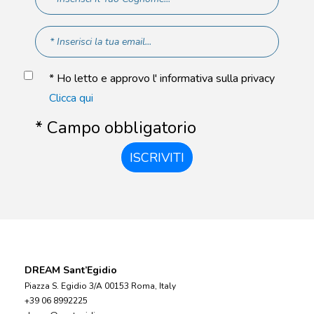
* Ho letto e approvo l' informativa sulla privacy
Clicca qui
* Campo obbligatorio
ISCRIVITI
DREAM Sant’Egidio
Piazza S. Egidio 3/A 00153 Roma, Italy
+39 06 8992225