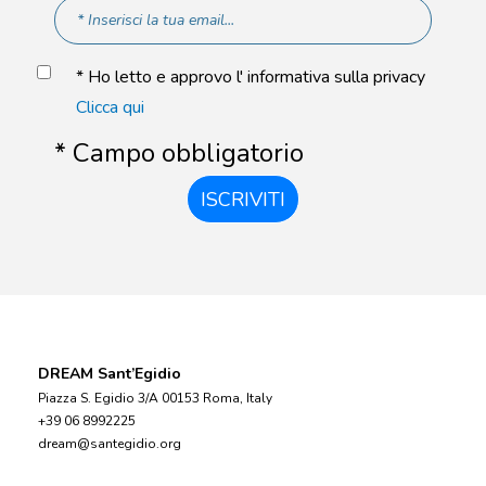
* Ho letto e approvo l' informativa sulla privacy
Clicca qui
* Campo obbligatorio
ISCRIVITI
DREAM Sant’Egidio
Piazza S. Egidio 3/A 00153 Roma, Italy
+39 06 8992225
dream@santegidio.org