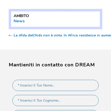
AMBITO
News
La sfida dell’Aids non è vinta. In Africa resistenze in aume
Mantieniti in contatto con DREAM