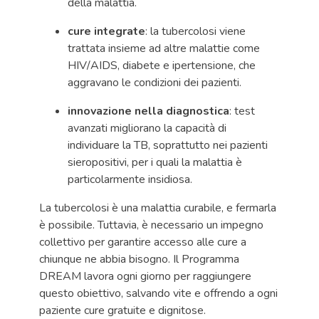
della malattia.
cure integrate
: la tubercolosi viene
trattata insieme ad altre malattie come
HIV/AIDS, diabete e ipertensione, che
aggravano le condizioni dei pazienti.
innovazione nella diagnostica
: test
avanzati migliorano la capacità di
individuare la TB, soprattutto nei pazienti
sieropositivi, per i quali la malattia è
particolarmente insidiosa.
La tubercolosi è una malattia curabile, e fermarla
è possibile. Tuttavia, è necessario un impegno
collettivo per garantire accesso alle cure a
chiunque ne abbia bisogno. Il Programma
DREAM lavora ogni giorno per raggiungere
questo obiettivo, salvando vite e offrendo a ogni
paziente cure gratuite e dignitose.