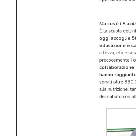
Ma cos’è l’Escol
È la scuola dell’
oggi accoglie 5
educazione e sa
altezza, età e ses
precocemente i ca
collaborazione 
hanno raggiunto
serviti oltre 330.
alla nutrizione, ta
del sabato con alf