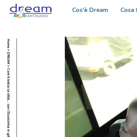
Cos'è Dream
Cosa 
Home
DREAM
Com’è bella la città… con l’Escolinha in gita!