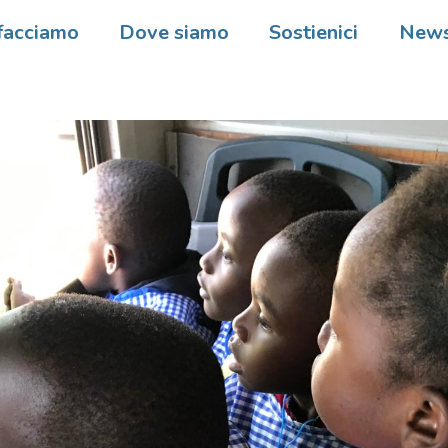
facciamo
Dove siamo
Sostienici
New