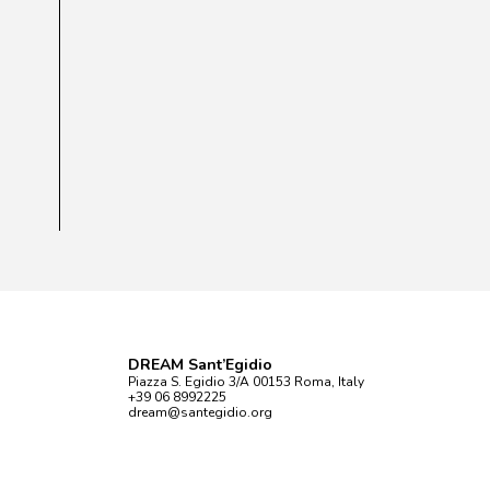
DREAM Sant’Egidio
Piazza S. Egidio 3/A 00153 Roma, Italy
+39 06 8992225
dream@santegidio.org