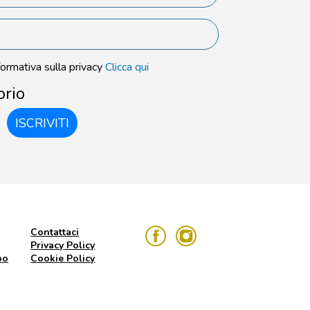
formativa sulla privacy
Clicca qui
orio
ISCRIVITI
Contattaci
Privacy Policy
po
Cookie Policy