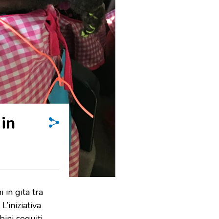
 in
 in gita tra
L’iniziativa
ini seguiti