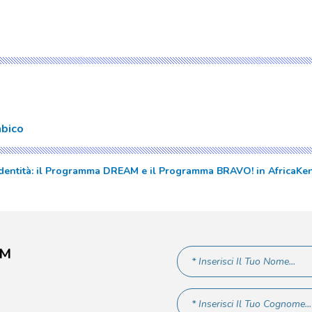
bico
 identità: il Programma DREAM e il Programma BRAVO! in Africa
Ken
AM