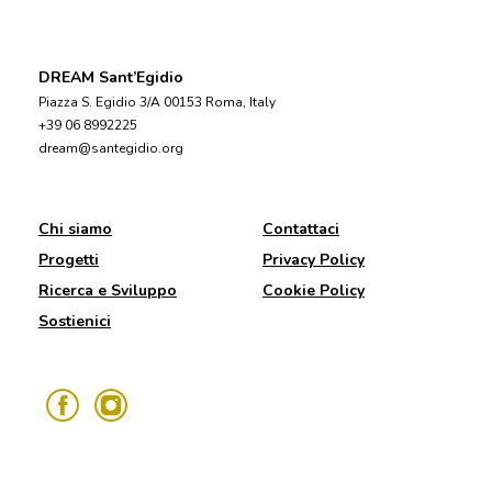
DREAM Sant’Egidio
Piazza S. Egidio 3/A 00153 Roma, Italy
+39 06 8992225
dream@santegidio.org
Chi siamo
Contattaci
Progetti
Privacy Policy
Ricerca e Sviluppo
Cookie Policy
Sostienici