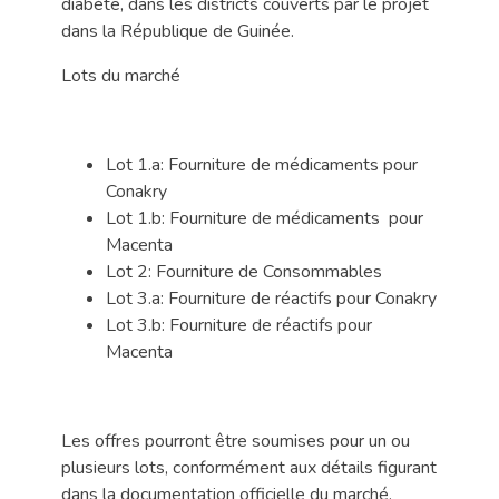
diabète, dans les districts couverts par le projet
dans la République de Guinée.
Lots du marché
Lot 1.a: Fourniture de médicaments pour
Conakry
Lot 1.b: Fourniture de médicaments
pour
Macenta
Lot 2: Fourniture de Consommables
Lot 3.a:
Fourniture de réactifs
pour Conakry
Lot 3.b: Fourniture de réactifs
pour
Macenta
Les offres pourront être soumises pour un ou
plusieurs lots, conformément aux détails figurant
dans la documentation officielle du marché.