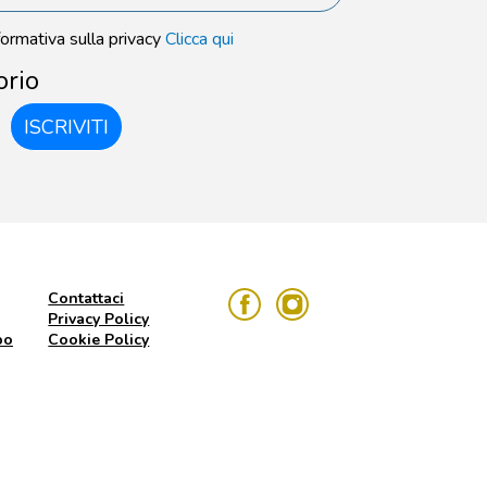
formativa sulla privacy
Clicca qui
orio
ISCRIVITI
Contattaci
Privacy Policy
po
Cookie Policy