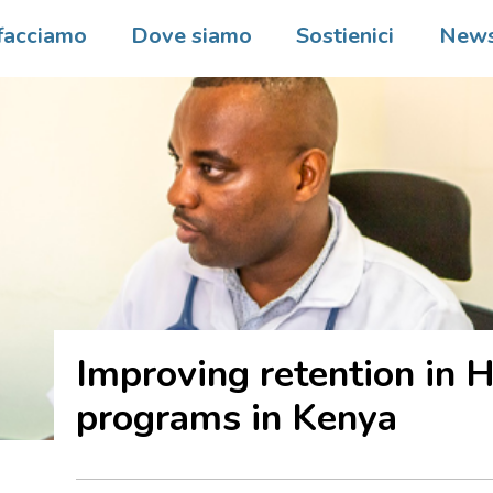
facciamo
Dove siamo
Sostienici
New
Improving retention in 
programs in Kenya