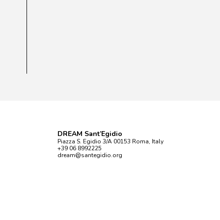
DREAM Sant’Egidio
Piazza S. Egidio 3/A 00153 Roma, Italy
+39 06 8992225
dream@santegidio.org