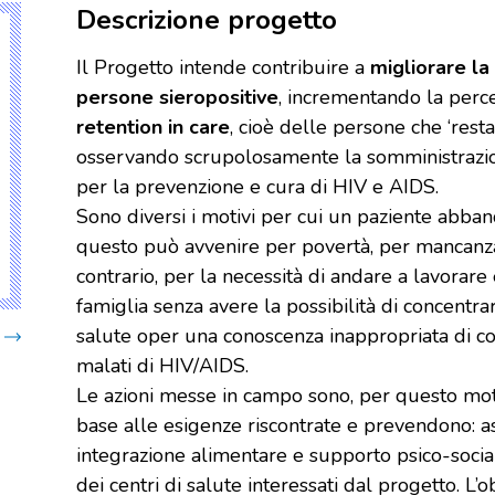
Descrizione progetto
Il Progetto intende contribuire a
migliorare la
persone sieropositive
, incrementando la perc
retention in care
, cioè delle persone che ‘resta
osservando scrupolosamente la somministrazio
per la prevenzione e cura di HIV e AIDS.
Sono diversi i motivi per cui un paziente abban
questo può avvenire per povertà, per mancanza 
contrario, per la necessità di andare a lavorar
famiglia senza avere la possibilità di concentrar
salute oper una conoscenza inappropriata di cos
malati di HIV/AIDS.
Le azioni messe in campo sono, per questo mot
base alle esigenze riscontrate e prevendono: ass
integrazione alimentare e supporto psico-social
dei centri di salute interessati dal progetto. L’