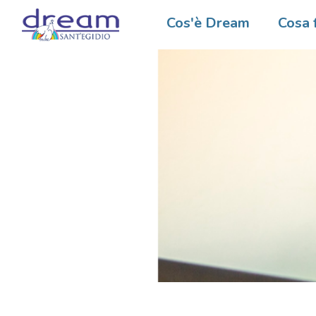
Cos'è Dream
Cosa 