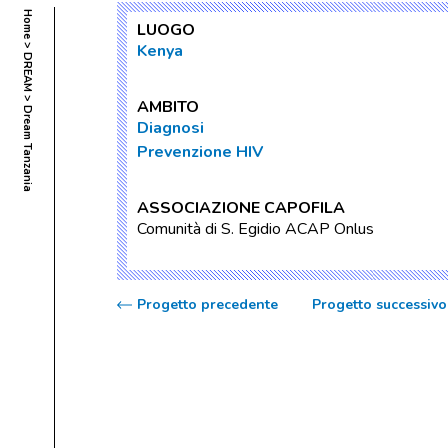
Home
LUOGO
Kenya
DREAM
AMBITO
Dream Tanzania
Diagnosi
Prevenzione HIV
ASSOCIAZIONE CAPOFILA
Comunità di S. Egidio ACAP Onlus
Progetto precedente
Progetto successivo