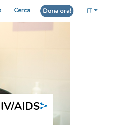
s
Cerca
Dona ora!
IT
HIV/AIDS