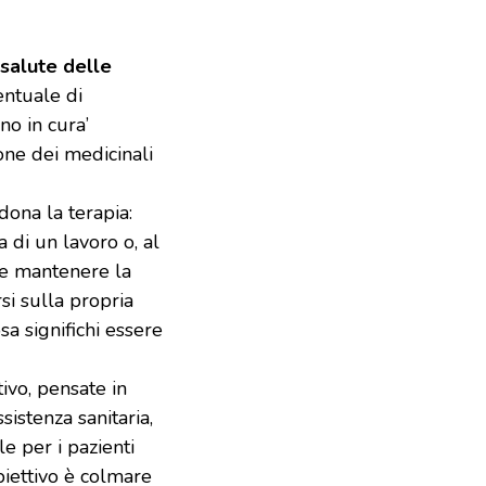
 salute delle
entuale di
no in cura’
ne dei medicinali
dona la terapia:
di un lavoro o, al
e e mantenere la
si sulla propria
a significhi essere
ivo, pensate in
istenza sanitaria,
e per i pazienti
obiettivo è colmare