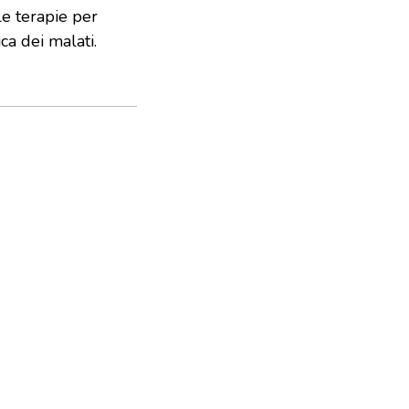
le terapie per
ca dei malati.