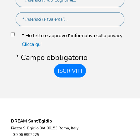
* Ho letto e approvo l' informativa sulla privacy
Clicca qui
* Campo obbligatorio
ISCRIVITI
DREAM Sant’Egidio
Piazza S. Egidio 3/A 00153 Roma, Italy
+39 06 8992225