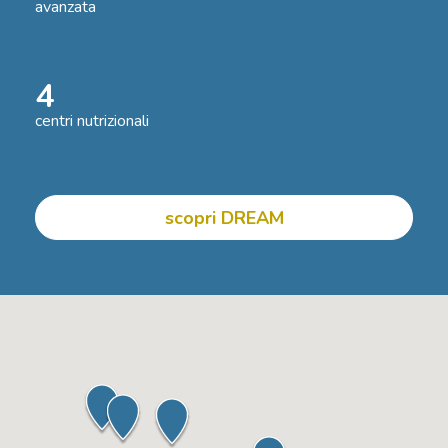
avanzata
4
centri nutrizionali
scopri DREAM