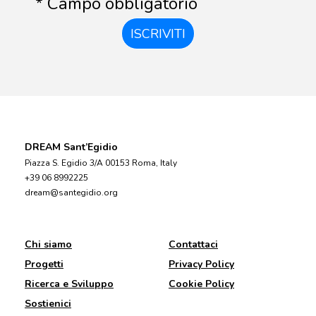
* Campo obbligatorio
ISCRIVITI
DREAM Sant’Egidio
Piazza S. Egidio 3/A 00153 Roma, Italy
+39 06 8992225
dream@santegidio.org
Chi siamo
Contattaci
Progetti
Privacy Policy
Ricerca e Sviluppo
Cookie Policy
Sostienici