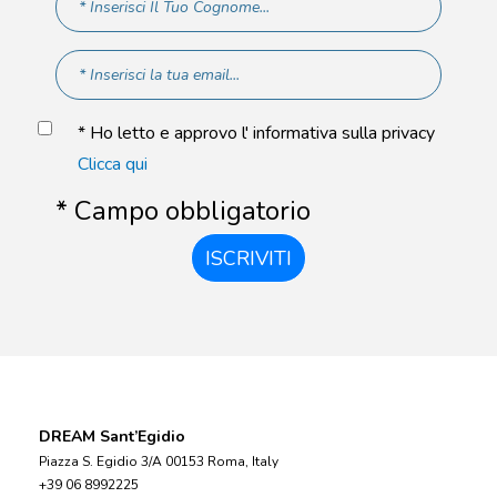
* Ho letto e approvo l' informativa sulla privacy
Clicca qui
* Campo obbligatorio
ISCRIVITI
DREAM Sant’Egidio
Piazza S. Egidio 3/A 00153 Roma, Italy
+39 06 8992225