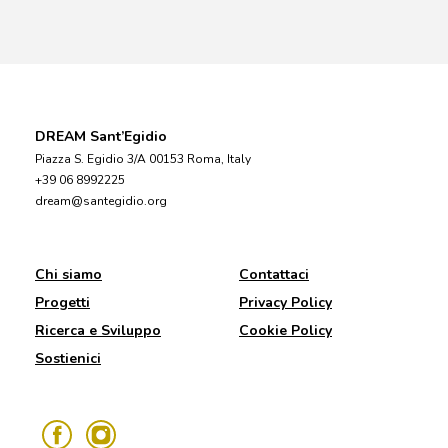
DREAM Sant’Egidio
Piazza S. Egidio 3/A 00153 Roma, Italy
+39 06 8992225
dream@santegidio.org
Chi siamo
Contattaci
Progetti
Privacy Policy
Ricerca e Sviluppo
Cookie Policy
Sostienici