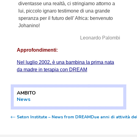
diventasse una realtà, ci stringiamo attorno a
lui, piccolo ignaro testimone di una grande
speranza per il futuro dell’ Africa: benvenuto
Johanino!
Leonardo Palombi
Approfondimenti:
Nel luglio 2002, è una bambina la prima nata
da madre in terapia con DREAM
AMBITO
News
Seton Institute – News from DREAM
Due anni di attività 