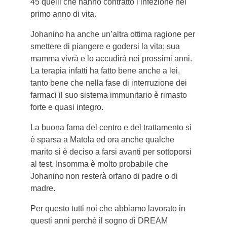
45 quelli che hanno contratto l’infezione nel
primo anno di vita.
Johanino ha anche un’altra ottima ragione per
smettere di piangere e godersi la vita: sua
mamma vivrà e lo accudirà nei prossimi anni.
La terapia infatti ha fatto bene anche a lei,
tanto bene che nella fase di interruzione dei
farmaci il suo sistema immunitario è rimasto
forte e quasi integro.
La buona fama del centro e del trattamento si
è sparsa a Matola ed ora anche qualche
marito si è deciso a farsi avanti per sottoporsi
al test. Insomma è molto probabile che
Johanino non resterà orfano di padre o di
madre.
Per questo tutti noi che abbiamo lavorato in
questi anni perché il sogno di DREAM