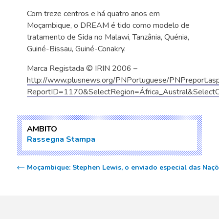
Com treze centros e há quatro anos em
Moçambique, o DREAM é tido como modelo de
tratamento de Sida no Malawi, Tanzânia, Quénia,
Guiné-Bissau, Guiné-Conakry.
Marca Registada © IRIN 2006 –
http://www.plusnews.org/PNPortuguese/PNPreport.as
ReportID=1170&SelectRegion=África_Austral&Select
AMBITO
Rassegna Stampa
Moçambique: Stephen Lewis, o enviado especial das Naçõ