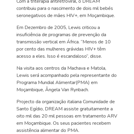
Com a triterapia antiretroviral, o DREAM
contribuiu para o nascimento de dois mil bebés
seronegativos de mães HIV+, em Moçambique.
Em Dezembro de 2005, Lewis criticou a
insuficiência de programas de prevenção da
transmissão vertical em África. “Menos de 10
por cento das mulheres grávidas HIV+ têm
acesso a eles. Isso é escandaloso”, disse.
Na visita aos centros da Machava e Matola,
Lewis será acompanhado pela representante do
Programa Mundial Alimentar(PMA) em
Moçambique, Ângela Van Rynbach.
Projecto da organização italiana Comunidade de
Santo Egídio, DREAM assiste gratuitamente a
oito mil das 20 mil pessoas em tratamento ARV
em Moçambique. Os seus pacientes recebem
assistência alimentar do PMA.