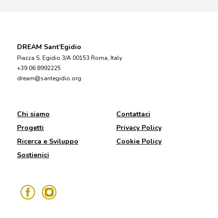
DREAM Sant’Egidio
Piazza S. Egidio 3/A 00153 Roma, Italy
+39 06 8992225
dream@santegidio.org
Chi siamo
Contattaci
Progetti
Privacy Policy
Ricerca e Sviluppo
Cookie Policy
Sostienici