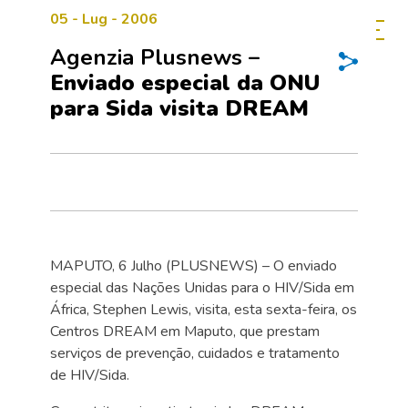
05 - Lug - 2006
Agenzia Plusnews –
Enviado especial da ONU
para Sida visita DREAM
MAPUTO, 6 Julho (PLUSNEWS) – O enviado
especial das Nações Unidas para o HIV/Sida em
África, Stephen Lewis, visita, esta sexta-feira, os
Centros DREAM em Maputo, que prestam
serviços de prevenção, cuidados e tratamento
de HIV/Sida.