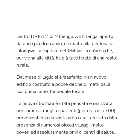
centro DREAM di Mthengo wa Ntenga, aperto
da poco più di un anno, è situato alla periferia di
Lilongwe, la capitale del Malawi, in un’area che,
pur vicina alla città, ha già tutti i tratti di una realtà
rurale.
Dal mese di luglio si è trasferito in un nuovo
edificio costruito a poche decine di metri dalla
sua prima sede, l’ospedale locale.
La nuova struttura è stata pensata e realizzata
per curare al meglio i pazienti (per ora circa 700)
provenienti da una vasta area caratterizzata dalla
presenza di numerosi piccoli villaggi, molto
poveri ed assolutamente privi di centri di salute.