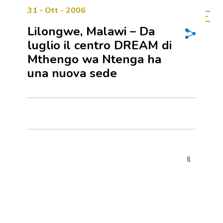
31 - Ott - 2006
Lilongwe, Malawi – Da
luglio il centro DREAM di
Mthengo wa Ntenga ha
una nuova sede
Il