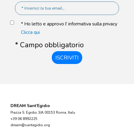
* Ho letto e approvo l' informativa sulla privacy
Clicca qui
* Campo obbligatorio
ISCRIVITI
DREAM Sant’Egidio
Piazza S. Egidio 3/A 00153 Roma, Italy
+39 06 8992225
dream@santegidio.org