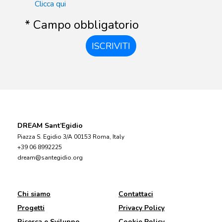
Clicca qui
* Campo obbligatorio
ISCRIVITI
DREAM Sant’Egidio
Piazza S. Egidio 3/A 00153 Roma, Italy
+39 06 8992225
dream@santegidio.org
Chi siamo
Contattaci
Progetti
Privacy Policy
Ricerca e Sviluppo
Cookie Policy