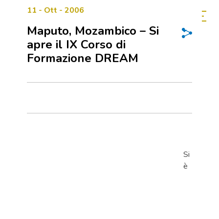
11 - Ott - 2006
Maputo, Mozambico – Si
apre il IX Corso di
Formazione DREAM
Si
è