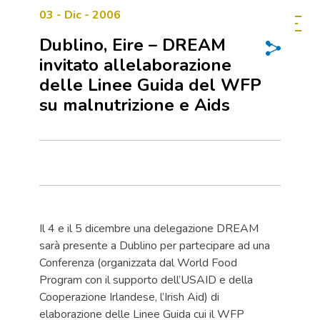
03 - Dic - 2006
Dublino, Eire – DREAM
invitato allelaborazione
delle Linee Guida del WFP
su malnutrizione e Aids
Il 4 e il 5 dicembre una delegazione DREAM
sarà presente a Dublino per partecipare ad una
Conferenza (organizzata dal World Food
Program con il supporto dell’USAID e della
Cooperazione Irlandese, l’Irish Aid) di
elaborazione delle Linee Guida cui il WFP