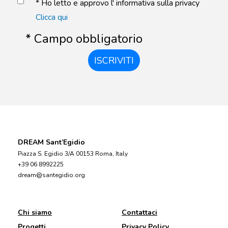
* Ho letto e approvo l' informativa sulla privacy
Clicca qui
* Campo obbligatorio
ISCRIVITI
DREAM Sant’Egidio
Piazza S. Egidio 3/A 00153 Roma, Italy
+39 06 8992225
dream@santegidio.org
Chi siamo
Contattaci
Progetti
Privacy Policy