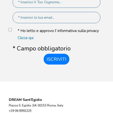
* Ho letto e approvo l' informativa sulla privacy
Clicca qui
* Campo obbligatorio
ISCRIVITI
DREAM Sant’Egidio
Piazza S. Egidio 3/A 00153 Roma, Italy
+39 06 8992225