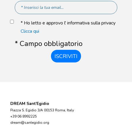
* Ho letto e approvo l' informativa sulla privacy
Clicca qui
* Campo obbligatorio
ISCRIVITI
DREAM Sant’Egidio
Piazza S. Egidio 3/A 00153 Roma, Italy
+39 06 8992225
dream@santegidio.org