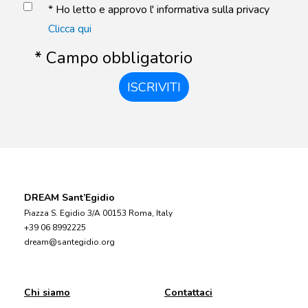
* Ho letto e approvo l' informativa sulla privacy
Clicca qui
* Campo obbligatorio
ISCRIVITI
DREAM Sant’Egidio
Piazza S. Egidio 3/A 00153 Roma, Italy
+39 06 8992225
dream@santegidio.org
Chi siamo
Contattaci