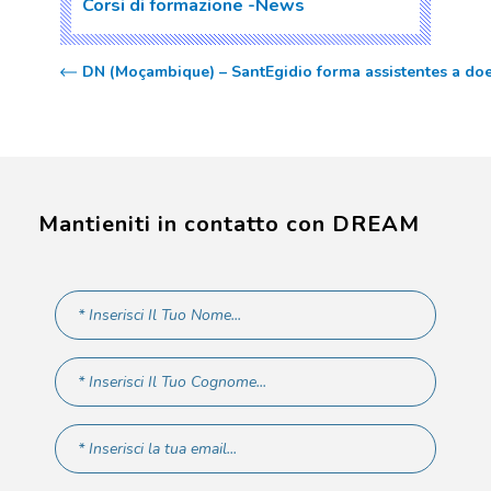
Corsi di formazione
News
DN (Moçambique) – SantEgidio forma assistentes a do
Mantieniti in contatto con DREAM