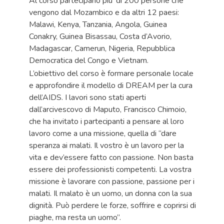
Al corso partecipano piu’ di 200 persone che
vengono dal Mozambico e da altri 12 paesi:
Malawi, Kenya, Tanzania, Angola, Guinea
Conakry, Guinea Bisassau, Costa d’Avorio,
Madagascar, Camerun, Nigeria, Repubblica
Democratica del Congo e Vietnam.
L’obiettivo del corso è formare personale locale
e approfondire il modello di DREAM per la cura
dell’AIDS. I lavori sono stati aperti
dall’arcivescovo di Maputo, Francisco Chimoio,
che ha invitato i partecipanti a pensare al loro
lavoro come a una missione, quella di “dare
speranza ai malati. Il vostro è un lavoro per la
vita e dev’essere fatto con passione. Non basta
essere dei professionisti competenti. La vostra
missione è lavorare con passione, passione per i
malati. Il malato è un uomo, un donna con la sua
dignità. Può perdere le forze, soffrire e coprirsi di
piaghe, ma resta un uomo”.