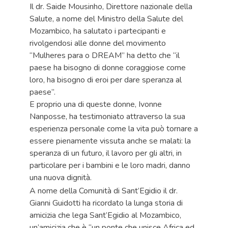
Il dr. Saide Mousinho, Direttore nazionale della
Salute, a nome del Ministro della Salute del
Mozambico, ha salutato i partecipanti e
rivolgendosi alle donne del movimento
“Mulheres para o DREAM” ha detto che “il
paese ha bisogno di donne coraggiose come
loro, ha bisogno di eroi per dare speranza al
paese”.
E proprio una di queste donne, Ivonne
Nanposse, ha testimoniato attraverso la sua
esperienza personale come la vita può tornare a
essere pienamente vissuta anche se malati: la
speranza di un futuro, il lavoro per gli altri, in
particolare per i bambini e le loro madri, danno
una nuova dignità.
A nome della Comunità di Sant’Egidio il dr.
Gianni Guidotti ha ricordato la lunga storia di
amicizia che lega Sant’Egidio al Mozambico,
un’amicizia che è “un ponte che unisce Africa ed