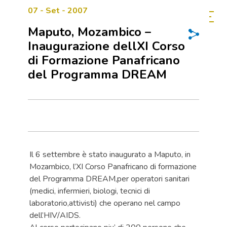
07 - Set - 2007
Maputo, Mozambico –
Inaugurazione dellXI Corso
di Formazione Panafricano
del Programma DREAM
Il 6 settembre è stato inaugurato a Maputo, in
Mozambico, l’XI Corso Panafricano di formazione
del Programma DREAM,per operatori sanitari
(medici, infermieri, biologi, tecnici di
laboratorio,attivisti) che operano nel campo
dell’HIV/AIDS.