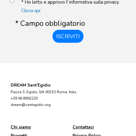
* Ho letto e approvo l' informativa sulla privacy
Clicca qui
* Campo obbligatorio
ISCRIVITI
DREAM Sant’Egidio
Piazza S. Egidio 3/A 00153 Roma, Italy
+39 06 8992225
dream@santegidio.org
Chi siamo
Contattaci
Progetti
Privacy Policy