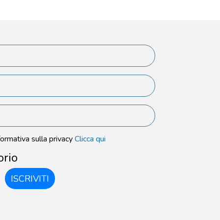
formativa sulla privacy
Clicca qui
orio
ISCRIVITI