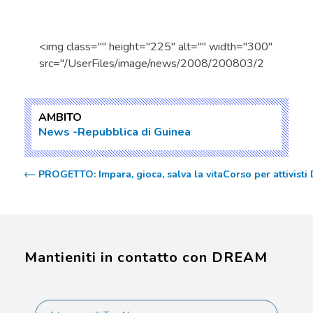
<img class="" height="225" alt="" width="300"
src="/UserFiles/image/news/2008/200803/2
AMBITO
News
Repubblica di Guinea
PROGETTO: Impara, gioca, salva la vita
Corso per attivist
Mantieniti in contatto con DREAM