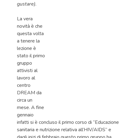
gustare).
La vera
novità è che
questa volta
a tenere la
lezione è
stato il primo
gruppo
attivisti al
lavoro al
centro
DREAM da
circa un
mese. A fine
gennaio
infatti si è concluso il primo corso di “Educazione
sanitaria e nutrizione relativa all’HIV/AIDS” e
dagli inizi di febbraio questo primo gruppo ha