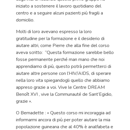
iniziato a sostenere il lavoro quotidiano del
centro e a seguire alcuni pazienti più fragili a
domicilio.
Molti di loro avevano espresso la loro
gratitudine per la formazione e il desiderio di
aiutare altri, come Pierre che alla fine del corso
aveva scritto: “Questa formazione sarebbe bello
fosse permanente perché man mano che noi
apprendiamo di più, questo potrà permetterci di
aiutare altre persone con l’HIV/AIDS, di sperare
nella loro vita spiegandogli quello che abbiamo
appreso grazie a voi. Vive le Centre DREAM
Benoît XVI , vive la Communauté de Sant’Egidio,
grazie ».
O Bernadette : « Questo corso mi incoraggia ad
informarmi ancora di più per poter aiutare la mia
popolazione guineana che al 40% è analfabeta e