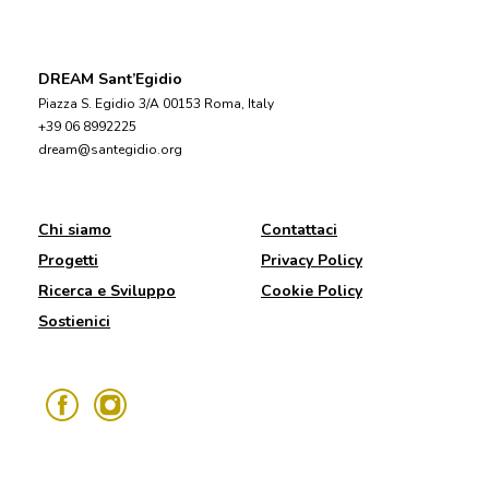
DREAM Sant’Egidio
Piazza S. Egidio 3/A 00153 Roma, Italy
+39 06 8992225
dream@santegidio.org
Chi siamo
Contattaci
Progetti
Privacy Policy
Ricerca e Sviluppo
Cookie Policy
Sostienici