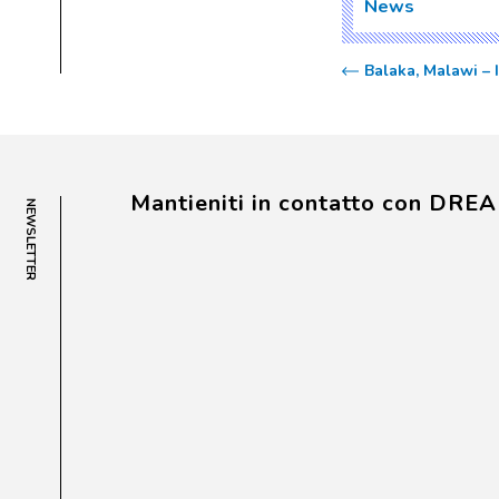
News
Balaka, Malawi – 
Mantieniti in contatto con DRE
NEWSLETTER