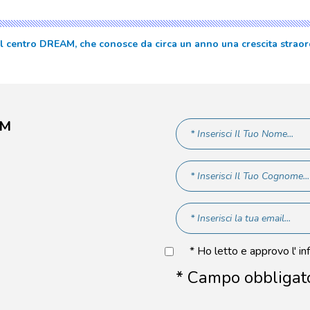
Il centro DREAM, che conosce da circa un anno una crescita straord
AM
* Ho letto e approvo l' in
* Campo obbligat