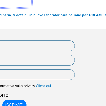
inaria, si dota di un nuovo laboratorio
Un pallone per DREAM
formativa sulla privacy
Clicca qui
orio
ISCRIVITI