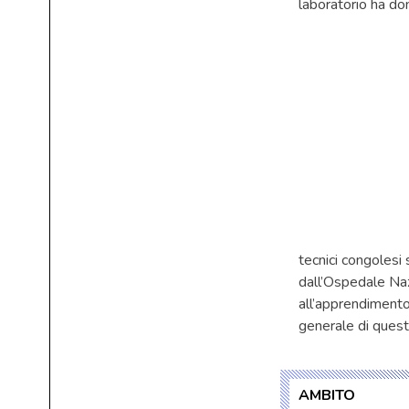
laboratorio ha do
tecnici congolesi
dall’Ospedale Nazi
all’apprendimento
generale di questo
AMBITO