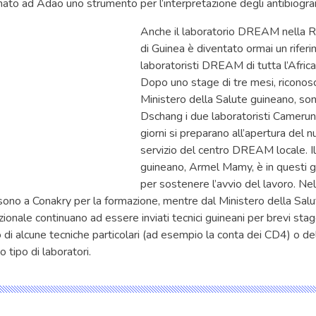
nato ad Adao uno strumento per l’interpretazione degli antibiogr
Anche il laboratorio DREAM nella 
di Guinea è diventato ormai un riferi
laboratoristi DREAM di tutta l’Africa
Dopo uno stage di tre mesi, riconos
Ministero della Salute guineano, son
Dschang i due laboratoristi Camerune
giorni si preparano all’apertura del 
servizio del centro DREAM locale. I
guineano, Armel Mamy, è in questi g
per sostenere l’avvio del lavoro. N
 sono a Conakry per la formazione, mentre dal Ministero della Salu
onale continuano ad essere inviati tecnici guineani per brevi stag
 di alcune tecniche particolari (ad esempio la conta dei CD4) o de
 tipo di laboratori.