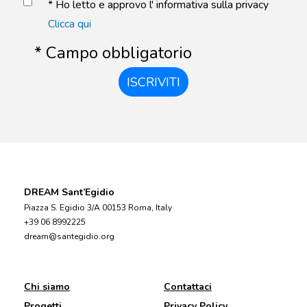
* Ho letto e approvo l' informativa sulla privacy
Clicca qui
* Campo obbligatorio
ISCRIVITI
DREAM Sant’Egidio
Piazza S. Egidio 3/A 00153 Roma, Italy
+39 06 8992225
dream@santegidio.org
Chi siamo
Contattaci
Progetti
Privacy Policy