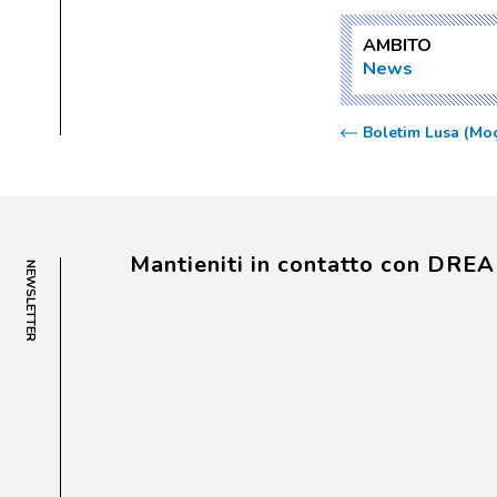
AMBITO
News
Boletim Lusa (Mo
Mantieniti in contatto con DRE
NEWSLETTER