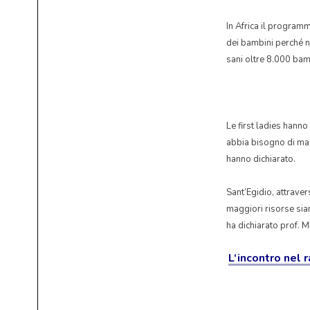
In Africa il programm
dei bambini perché n
sani oltre 8.000 bam
Le first ladies hanno
abbia bisogno di magg
hanno dichiarato.
Sant’Egidio, attraver
maggiori risorse sian
ha dichiarato prof. M
L
‘incontro nel 