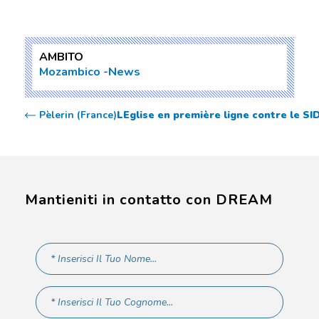
AMBITO
Mozambico
News
Pèlerin (France)
LEglise en première ligne contre le SI
Mantieniti in contatto con DREAM