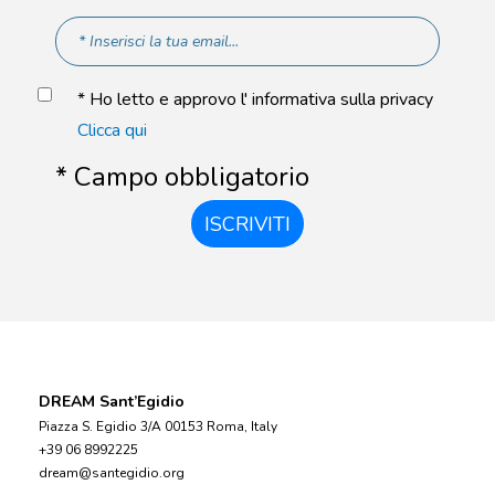
* Ho letto e approvo l' informativa sulla privacy
Clicca qui
* Campo obbligatorio
ISCRIVITI
DREAM Sant’Egidio
Piazza S. Egidio 3/A 00153 Roma, Italy
+39 06 8992225
dream@santegidio.org