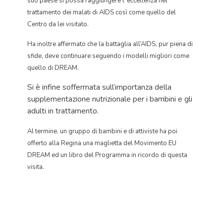
suo paese si possa raggiungere l’ eccellenza nel
trattamento dei malati di AIDS così come quello del
Centro da lei visitato.
Ha inoltre affermato che la battaglia all’AIDS, pur piena di
sfide, deve continuare seguendo i modelli migliori come
quello di DREAM.
Si è infine soffermata sull’importanza della
supplementazione nutrizionale per i bambini e gli
adulti in trattamento.
Al termine, un gruppo di bambini e di attiviste ha poi
offerto alla Regina una maglietta del Movimento EU
DREAM ed un libro del Programma in ricordo di questa
visita.