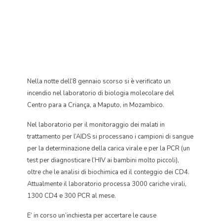
Nella notte dell’8 gennaio scorso si è verificato un
incendio nel laboratorio di biologia molecolare del
Centro para a Criança, a Maputo, in Mozambico.
Nel laboratorio per il monitoraggio dei malati in
trattamento per l’AIDS si processano i campioni di sangue
per la determinazione della carica virale e per la PCR (un
test per diagnosticare l’HIV ai bambini molto piccoli),
oltre che le analisi di biochimica ed il conteggio dei CD4.
Attualmente il laboratorio processa 3000 cariche virali,
1300 CD4 e 300 PCR al mese.
E’ in corso un’inchiesta per accertare le cause