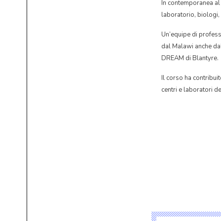
In contemporanea al m
laboratorio, biologi,
Un’equipe di professo
dal Malawi anche dal
DREAM di Blantyre.
Il corso ha contribui
centri e laboratori d