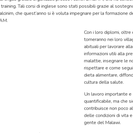
training. Tali corsi di inglese sono stati possibili grazie al sostegno
cinim, che quest’anno si è voluta impegnare per la formazione d
AM.
Con i loro diplomi, oltre 
torneranno nei loro villa
abituali per lavorare alla
informazioni utili alla p
malattie, insegnare le n
rispettare e come segu
dieta alimentare, diffo
cultura della salute.
Un lavoro importante e 
quantificabile, ma che 
contribuisce non poco a
delle condizioni di vita e
gente del Malawi.