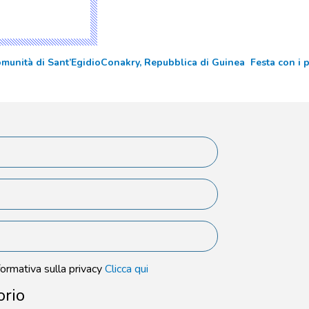
omunità di Sant’Egidio
Conakry, Repubblica di Guinea  Festa con i 
formativa sulla privacy
Clicca qui
orio