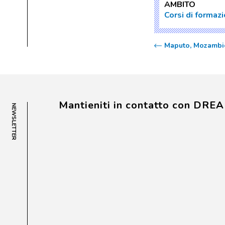
AMBITO
Corsi di formaz
Maputo, Mozambico
Mantieniti in contatto con DRE
NEWSLETTER