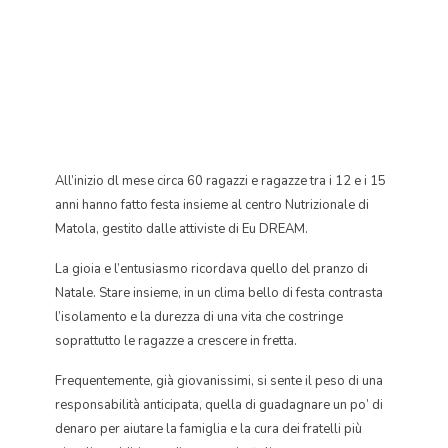
All’inizio dl mese circa 60 ragazzi e ragazze tra i 12 e i 15
anni hanno fatto festa insieme al centro Nutrizionale di
Matola, gestito dalle attiviste di Eu DREAM.
La gioia e l’entusiasmo ricordava quello del pranzo di
Natale. Stare insieme, in un clima bello di festa contrasta
l’isolamento e la durezza di una vita che costringe
soprattutto le ragazze a crescere in fretta.
Frequentemente, già giovanissimi, si sente il peso di una
responsabilità anticipata, quella di guadagnare un po’ di
denaro per aiutare la famiglia e la cura dei fratelli più