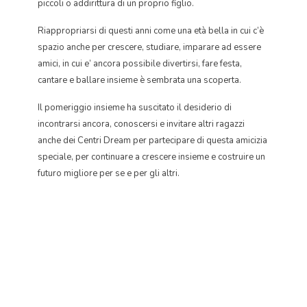
piccoli o addirittura di un proprio figlio.
Riappropriarsi di questi anni come una età bella in cui c’è
spazio anche per crescere, studiare, imparare ad essere
amici, in cui e’ ancora possibile divertirsi, fare festa,
cantare e ballare insieme è sembrata una scoperta.
Il pomeriggio insieme ha suscitato il desiderio di
incontrarsi ancora, conoscersi e invitare altri ragazzi
anche dei Centri Dream per partecipare di questa amicizia
speciale, per continuare a crescere insieme e costruire un
futuro migliore per se e per gli altri.