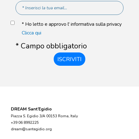
* Ho letto e approvo l' informativa sulla privacy
Clicca qui
* Campo obbligatorio
ISCRIVITI
DREAM Sant’Egidio
Piazza S. Egidio 3/A 00153 Roma, Italy
+39 06 8992225
dream@santegidio.org