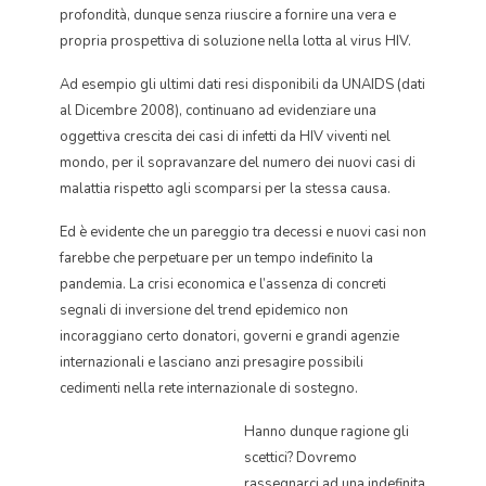
profondità, dunque senza riuscire a fornire una vera e
propria prospettiva di soluzione nella lotta al virus HIV.
Ad esempio gli ultimi dati resi disponibili da UNAIDS (dati
al Dicembre 2008), continuano ad evidenziare una
oggettiva crescita dei casi di infetti da HIV viventi nel
mondo, per il sopravanzare del numero dei nuovi casi di
malattia rispetto agli scomparsi per la stessa causa.
Ed è evidente che un pareggio tra decessi e nuovi casi non
farebbe che perpetuare per un tempo indefinito la
pandemia. La crisi economica e l’assenza di concreti
segnali di inversione del trend epidemico non
incoraggiano certo donatori, governi e grandi agenzie
internazionali e lasciano anzi presagire possibili
cedimenti nella rete internazionale di sostegno.
Hanno dunque ragione gli
scettici? Dovremo
rassegnarci ad una indefinita