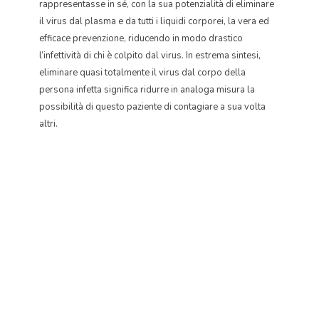
rappresentasse in sé, con la sua potenzialità di eliminare
il virus dal plasma e da tutti i liquidi corporei, la vera ed
efficace prevenzione, riducendo in modo drastico
l’infettività di chi è colpito dal virus. In estrema sintesi,
eliminare quasi totalmente il virus dal corpo della
persona infetta significa ridurre in analoga misura la
possibilità di questo paziente di contagiare a sua volta
altri.