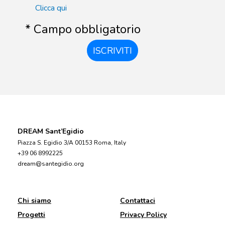
Clicca qui
* Campo obbligatorio
ISCRIVITI
DREAM Sant’Egidio
Piazza S. Egidio 3/A 00153 Roma, Italy
+39 06 8992225
dream@santegidio.org
Chi siamo
Contattaci
Progetti
Privacy Policy