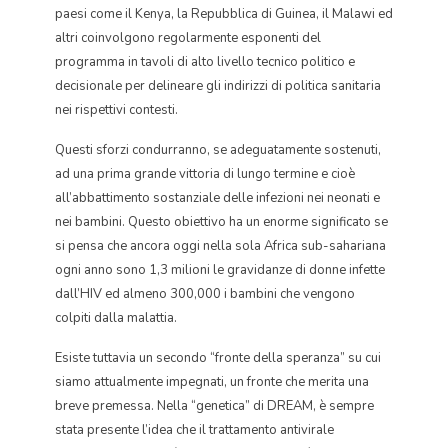
paesi come il Kenya, la Repubblica di Guinea, il Malawi ed
altri coinvolgono regolarmente esponenti del
programma in tavoli di alto livello tecnico politico e
decisionale per delineare gli indirizzi di politica sanitaria
nei rispettivi contesti.
Questi sforzi condurranno, se adeguatamente sostenuti,
ad una prima grande vittoria di lungo termine e cioè
all’abbattimento sostanziale delle infezioni nei neonati e
nei bambini. Questo obiettivo ha un enorme significato se
si pensa che ancora oggi nella sola Africa sub-sahariana
ogni anno sono 1,3 milioni le gravidanze di donne infette
dall’HIV ed almeno 300,000 i bambini che vengono
colpiti dalla malattia.
Esiste tuttavia un secondo “fronte della speranza” su cui
siamo attualmente impegnati, un fronte che merita una
breve premessa. Nella “genetica” di DREAM, è sempre
stata presente l’idea che il trattamento antivirale