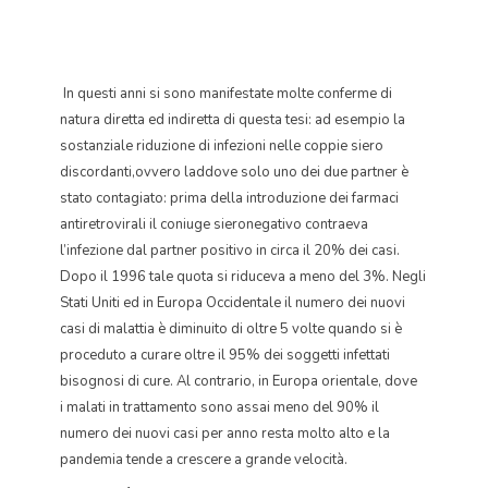
In questi anni si sono manifestate molte conferme di
natura diretta ed indiretta di questa tesi: ad esempio la
sostanziale riduzione di infezioni nelle coppie siero
discordanti,ovvero laddove solo uno dei due partner è
stato contagiato: prima della introduzione dei farmaci
antiretrovirali il coniuge sieronegativo contraeva
l’infezione dal partner positivo in circa il 20% dei casi.
Dopo il 1996 tale quota si riduceva a meno del 3%. Negli
Stati Uniti ed in Europa Occidentale il numero dei nuovi
casi di malattia è diminuito di oltre 5 volte quando si è
proceduto a curare oltre il 95% dei soggetti infettati
bisognosi di cure. Al contrario, in Europa orientale, dove
i malati in trattamento sono assai meno del 90% il
numero dei nuovi casi per anno resta molto alto e la
pandemia tende a crescere a grande velocità.