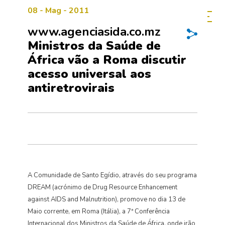
08 - Mag - 2011
www.agenciasida.co.mz
Ministros da Saúde de
África vão a Roma discutir
acesso universal aos
antiretrovirais
A Comunidade de Santo Egídio, através do seu programa
DREAM (acrónimo de Drug Resource Enhancement
against AIDS and Malnutrition), promove no dia 13 de
Maio corrente, em Roma (Itália), a 7ª Conferência
Internacional dos Ministros da Saúde de África, onde irão